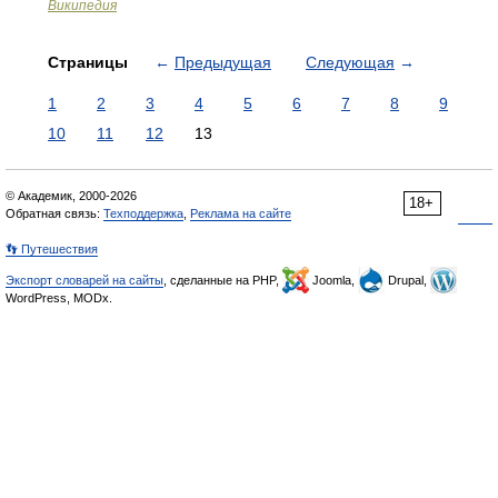
Википедия
Страницы
←
Предыдущая
Следующая
→
1
2
3
4
5
6
7
8
9
10
11
12
13
© Академик, 2000-2026
18+
Обратная связь:
Техподдержка
,
Реклама на сайте
👣 Путешествия
Экспорт словарей на сайты
, сделанные на PHP,
Joomla,
Drupal,
WordPress, MODx.