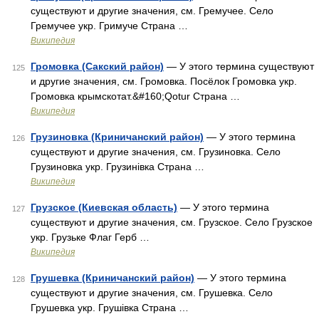
существуют и другие значения, см. Гремучее. Село
Гремучее укр. Гримуче Страна …
Википедия
Громовка (Сакский район)
— У этого термина существуют
125
и другие значения, см. Громовка. Посёлок Громовка укр.
Громовка крымскотат.&#160;Qotur Страна …
Википедия
Грузиновка (Криничанский район)
— У этого термина
126
существуют и другие значения, см. Грузиновка. Село
Грузиновка укр. Грузинівка Страна …
Википедия
Грузское (Киевская область)
— У этого термина
127
существуют и другие значения, см. Грузское. Село Грузское
укр. Грузьке Флаг Герб …
Википедия
Грушевка (Криничанский район)
— У этого термина
128
существуют и другие значения, см. Грушевка. Село
Грушевка укр. Грушівка Страна …