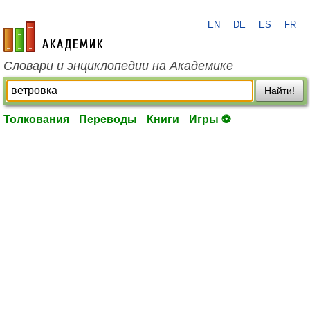
EN
DE
ES
FR
academic.ru
Словари и энциклопедии на Академике
Найти!
Толкования
Переводы
Книги
Игры ⚽